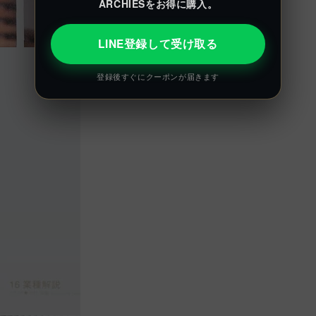
ARCHIESをお得に購入。
LINE登録して受け取る
登録後すぐにクーポンが届きます